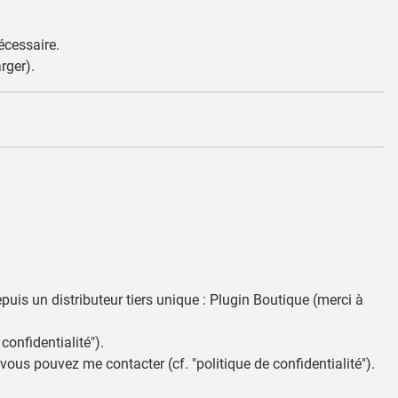
écessaire.
rger).
uis un distributeur tiers unique : Plugin Boutique (merci à
confidentialité").
ous pouvez me contacter (cf. "politique de confidentialité").