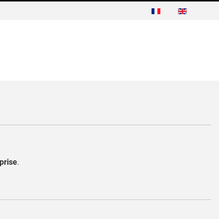
prise
.