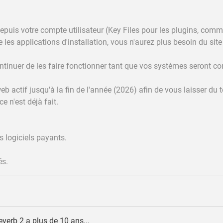
depuis votre compte utilisateur (Key Files pour les plugins, com
 les applications d'installation, vous n'aurez plus besoin du site
ntinuer de les faire fonctionner tant que vos systèmes seront c
eb actif jusqu'à la fin de l'année (2026) afin de vous laisser du 
e n'est déjà fait.
es logiciels payants.
.
és.
verb 2 a plus de 10 ans...