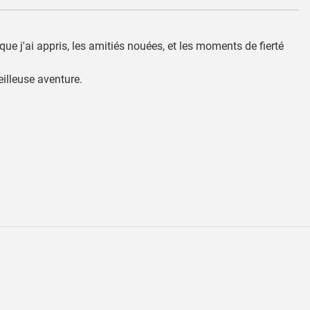
e j'ai appris, les amitiés nouées, et les moments de fierté
eilleuse aventure.