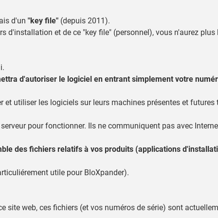
iais d'un
"key file"
(depuis 2011).
d'installation et de ce "key file" (personnel), vous n'aurez plus 
i.
ettra d'autoriser le logiciel en entrant simplement votre numér
et utiliser les logiciels sur leurs machines présentes et futures t
serveur pour fonctionner. Ils ne communiquent pas avec Interne
le des fichiers relatifs à vos produits (applications d'installati
articuliérement utile pour BloXpander).
ce site web, ces fichiers (et vos numéros de série) sont actuell