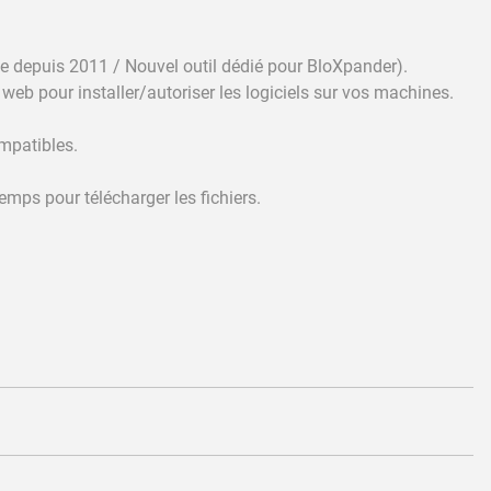
me depuis 2011 / Nouvel outil dédié pour BloXpander).
 web pour installer/autoriser les logiciels sur vos machines.
ompatibles.
temps pour télécharger les fichiers.