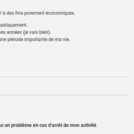
tial à des fins purement économiques.
drastiquement.
es années (je vais bien).
 une période importante de ma vie.
 pas un problème en cas d'arrêt de mon activité
.