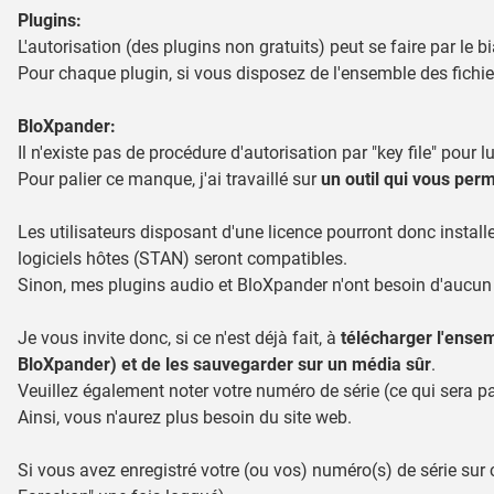
Plugins:
L'autorisation (des plugins non gratuits) peut se faire par le b
Pour chaque plugin, si vous disposez de l'ensemble des fichiers 
BloXpander:
Il n'existe pas de procédure d'autorisation par "key file" pour lu
Pour palier ce manque, j'ai travaillé sur
un outil qui vous perm
Les utilisateurs disposant d'une licence pourront donc installer 
logiciels hôtes (STAN) seront compatibles.
Sinon, mes plugins audio et BloXpander n'ont besoin d'aucun 
Je vous invite donc, si ce n'est déjà fait, à
télécharger l'ensemb
BloXpander) et de les sauvegarder sur un média sûr
.
Veuillez également noter votre numéro de série (ce qui sera p
Ainsi, vous n'aurez plus besoin du site web.
Si vous avez enregistré votre (ou vos) numéro(s) de série sur 