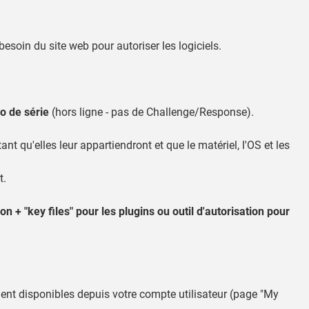
besoin du site web pour autoriser les logiciels.
o de série
(hors ligne - pas de Challenge/Response).
ant qu'elles leur appartiendront et que le matériel, l'OS et les
t.
on + "key files" pour les plugins ou outil d'autorisation pour
ement disponibles depuis votre compte utilisateur (page "My