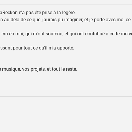
aReckon n'a pas été prise à la légère.
u-delà de ce que j'aurais pu imaginer, et je porte avec moi ce qu
cru en moi, qui m'ont soutenu, et qui ont contribué à cette merv
ssant pour tout ce qu'il m'a apporté.
 musique, vos projets, et tout le reste.