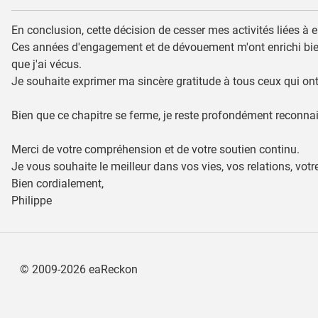
En conclusion, cette décision de cesser mes activités liées à e
Ces années d'engagement et de dévouement m'ont enrichi bien a
que j'ai vécus.
Je souhaite exprimer ma sincère gratitude à tous ceux qui ont 
Bien que ce chapitre se ferme, je reste profondément reconnai
Merci de votre compréhension et de votre soutien continu.
Je vous souhaite le meilleur dans vos vies, vos relations, votre
Bien cordialement,
Philippe
©
2009-2026
eaReckon