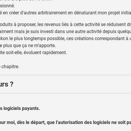
ssionné.
ité en créer d'autres arbitrairement en dénaturant mon projet ini
duits à proposer, les revenus liés à cette activité se réduisent 
aiment mais je suis investi dans une autre activité depuis quelqu
Reckon le plus longtemps possible, ces créations correspondant à
te plus que ça ne m'apporte.
ite soit-elle, évoluent rapidement.
 chapitre.
urs ?
s logiciels payants.
pour moi, dès le départ, que l'autorisation des logiciels ne soit