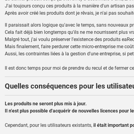
J'ai toujours conçu ces produits à la manière d'un artisan pa
Après avoir créé les produits dont je rêvais, je n'ai pas souha
Il paraissait alors logique qu'avec le temps, sans nouveaux pro
Cela fait déjà bien longtemps qu'ils ne me nourrissent plus vr
Malgré tout, j'ai voulu préserver l'existence des produits ea
Mais finalement, faire perdurer cette micro-entreprise me coû
Aussi, les contraintes liées à la gestion d'une entreprise, si pet
Il est donc temps pour moi de prendre du recul et de fermer ce
Quelles conséquences pour les utilisate
Les produits ne seront plus mis à jour.
Il n'est plus possible d'acquérir de nouvelles licences pour le
Cependant, pour les utilisateurs existants,
il était important 