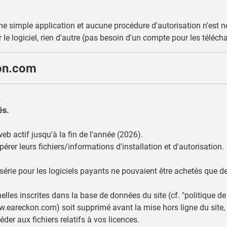
une simple application et aucune procédure d'autorisation n'est n
er le logiciel, rien d'autre (pas besoin d'un compte pour les télécha
kon.com
.
és.
eb actif jusqu'à la fin de l'année (2026).
pérer leurs fichiers/informations d'installation et d'autorisation.
rie pour les logiciels payants ne pouvaient être achetés que dep
les inscrites dans la base de données du site (cf. "politique de 
.eareckon.com) soit supprimé avant la mise hors ligne du site, v
der aux fichiers relatifs à vos licences.