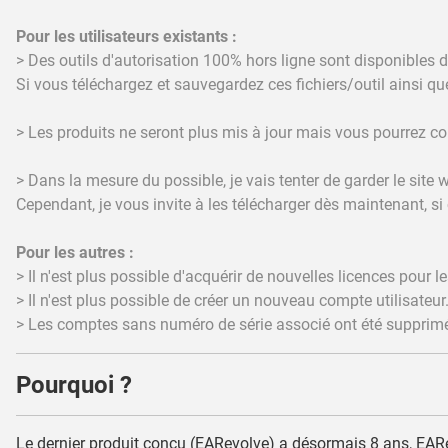
Pour les utilisateurs existants :
> Des outils d'autorisation 100% hors ligne sont disponibles 
Si vous téléchargez et sauvegardez ces fichiers/outil ainsi que
> Les produits ne seront plus mis à jour mais vous pourrez co
> Dans la mesure du possible, je vais tenter de garder le site w
Cependant, je vous invite à les télécharger dès maintenant, si c
Pour les autres :
> Il n'est plus possible d'acquérir de nouvelles licences pour l
> Il n'est plus possible de créer un nouveau compte utilisateur
> Les comptes sans numéro de série associé ont été supprim
Pourquoi ?
Le dernier produit conçu (EARevolve) a désormais 8 ans, EARe