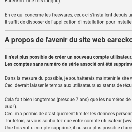
Eareckon" une fois loggué).
En ce qui concerne les freewares, ceux-ci s'installent depuis 
Il suffit de disposer de l'application d'installation pour install
A propos de l'avenir du site web earec
Il n'est plus possible de créer un nouveau compte utilisateur
Les comptes sans numéro de série associé ont été supprim
Dans la mesure du possible, je souhaiterais maintenir le site w
Ceci devrait laisser le temps aux utilisateurs existants de récu
Cela fait bien longtemps (presque 7 ans) que les numéros de sé
eux !).
Ceci m'a permis de drastiquement limiter les données personnel
Toutefois, si vous souhaitez que votre compte utilisateur (www
Une fois votre compte supprimé, il ne sera plus possible d'accé